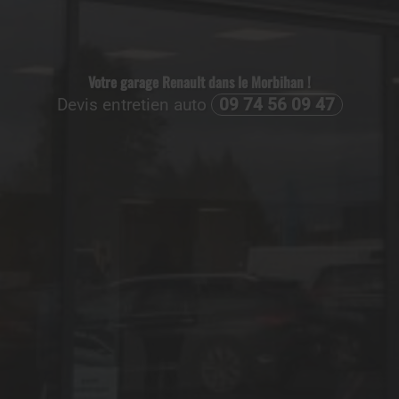
Votre garage Renault dans le Morbihan !
Devis entretien auto
09 74 56 09 47