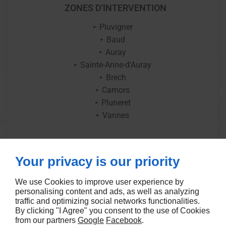
ZONES D'INTERVENTION
Pluvigner
Baud
Auray
Sainte-Anne-d'Auray
Brech
Camors
Pluneret
Vannes
Your privacy is our priority
We use Cookies to improve user experience by
personalising content and ads, as well as analyzing
traffic and optimizing social networks functionalities.
By clicking "I Agree" you consent to the use of Cookies
from our partners
Google
Facebook
.
UN SERVICE DE DÉPANNAGE